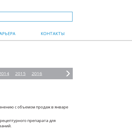
АРЬЕРА
КОНТАКТЫ
2014
2015
2016
авнению с объемом продаж в январе
 рецептурного препарата для
ваний.