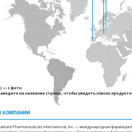
— с фото
наведите на название страны, чтобы увидеть список продукто
О КОМПАНИИ
Valeant Pharmaceuticals International, Inc. — международная фармац