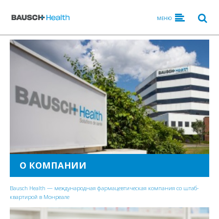
МЕНЮ
О КОМПАНИИ
Bausch Health — международная фармацевтическая компания со штаб-
квартирой в Монреале