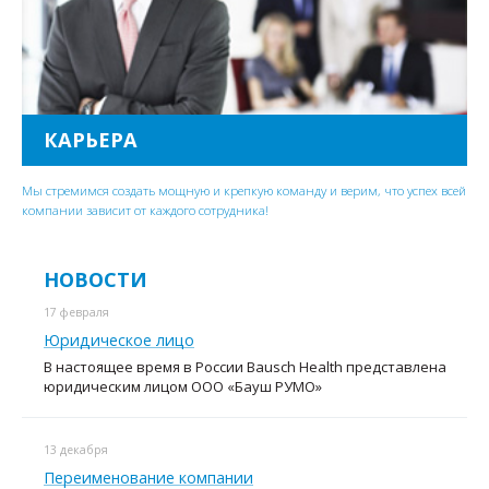
КАРЬЕРА
Мы стремимся создать мощную и крепкую команду и верим, что успех всей
компании зависит от каждого сотрудника!
НОВОСТИ
17 февраля
Юридическое лицо
В настоящее время в России Bausch Health представлена
юридическим лицом ООО «Бауш РУМО»
13 декабря
Переименование компании